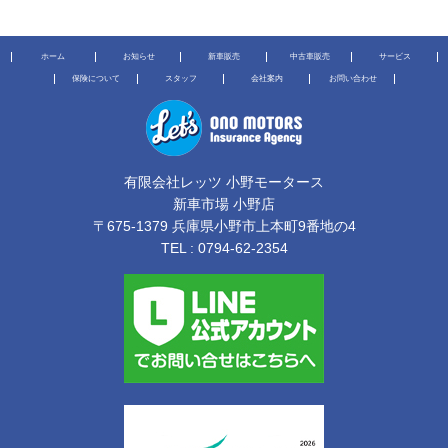
ホーム
お知らせ
新車販売
中古車販売
サービス
保険について
スタッフ
会社案内
お問い合わせ
有限会社レッツ 小野モータース
新車市場 小野店
〒675-1379 兵庫県小野市上本町9番地の4
TEL :
0794-62-2354