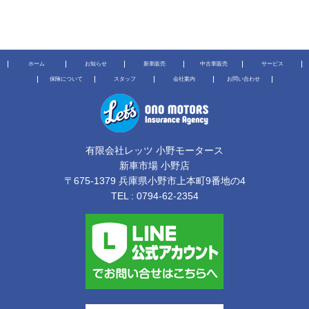
ホーム
お知らせ
新車販売
中古車販売
サービス
保険について
スタッフ
会社案内
お問い合わせ
有限会社レッツ 小野モータース
新車市場 小野店
〒675-1379 兵庫県小野市上本町9番地の4
TEL :
0794-62-2354