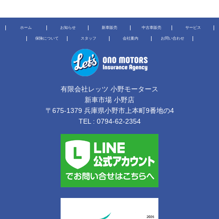
ホーム
お知らせ
新車販売
中古車販売
サービス
保険について
スタッフ
会社案内
お問い合わせ
有限会社レッツ 小野モータース
新車市場 小野店
〒675-1379 兵庫県小野市上本町9番地の4
TEL :
0794-62-2354